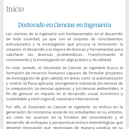
Inicio
Doctorado en Ciencias en Ingeniería
Las ciencias de la ingeniería son fundamentales en el desarrollo
de toda sociedad, ya que son el conjunto de conocimientos
estructurados y la investigación que procura la innovación, la
creación, el desarrollo y la mejora de técnicas y herramientas para
satisfacer las diversas problemáticas. Transformando el
conocimiento y la investigación en algo práctico y de utilidad.
En este sentido, el
Doctorado en Ciencias en Ingeniería
busca la
formación de recursos humanos capaces de formular proyectos
de investigación de gran calidad, en áreas como: (i) automatización
y control; (ii) física aplicada; (iii) ingeniería industrial; (iv) ciencias de
la computación; (v) ciencias químicas; y (vi) ciencias ambientales. A
fin de generar un impacto en el desarrollo social, económico y
sustentable a nivel regional, nacional e internacional.
Por ello, el
Doctorado en Ciencias en Ingeniería
, se enfoca en la
generación de conciencia social de los estudiantes en su entorno,
así como los avances en la frontera del conocimiento y el
desarrollo de enfoques y perspectivas teórico-metodológicas que
generen innovación que repercutan de manera positiva en su