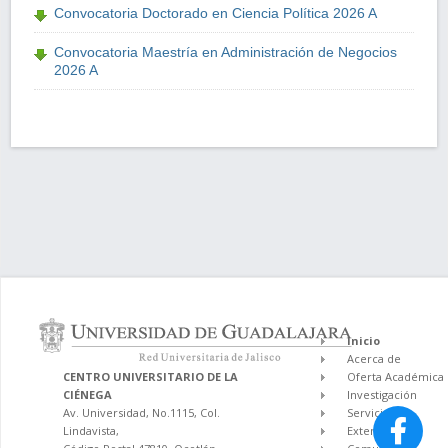
Convocatoria Doctorado en Ciencia Política 2026 A
Convocatoria Maestría en Administración de Negocios
2026 A
Inicio
Acerca de
CENTRO UNIVERSITARIO DE LA
Oferta Académica
CIÉNEGA
Investigación
Av. Universidad, No.1115, Col.
Servicios
Lindavista,
Extensión