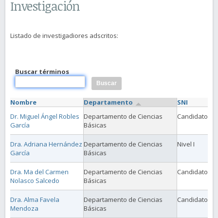
Investigación
Listado de investigadiores adscritos:
Buscar términos
Nombre
Departamento
SNI
Dr. Miguel Ángel Robles
Departamento de Ciencias
Candidato
García
Básicas
Dra. Adriana Hernández
Departamento de Ciencias
Nivel I
García
Básicas
Dra. Ma del Carmen
Departamento de Ciencias
Candidato
Nolasco Salcedo
Básicas
Dra. Alma Favela
Departamento de Ciencias
Candidato
Mendoza
Básicas