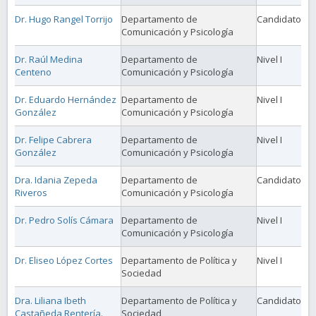
Dr. Hugo Rangel Torrijo
Departamento de
Candidato
Comunicación y Psicología
Dr. Raúl Medina
Departamento de
Nivel I
Centeno
Comunicación y Psicología
Dr. Eduardo Hernández
Departamento de
Nivel I
González
Comunicación y Psicología
Dr. Felipe Cabrera
Departamento de
Nivel I
González
Comunicación y Psicología
Dra. Idania Zepeda
Departamento de
Candidato
Riveros
Comunicación y Psicología
Dr. Pedro Solís Cámara
Departamento de
Nivel I
Comunicación y Psicología
Dr. Eliseo López Cortes
Departamento de Política y
Nivel I
Sociedad
Dra. Liliana Ibeth
Departamento de Política y
Candidato
Castañeda Rentería.
Sociedad