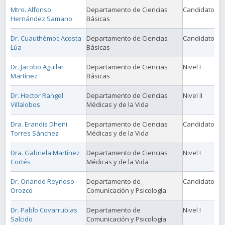
Mtro. Alfonso
Departamento de Ciencias
Candidato
Hernández Samano
Básicas
Dr. Cuauthémoc Acosta
Departamento de Ciencias
Candidato
Lúa
Básicas
Dr. Jacobo Aguilar
Departamento de Ciencias
Nivel I
Martínez
Básicas
Dr. Hector Rangel
Departamento de Ciencias
Nivel II
Villalobos
Médicas y de la Vida
Dra. Erandis Dheni
Departamento de Ciencias
Candidato
Torres Sánchez
Médicas y de la Vida
Dra. Gabriela Martínez
Departamento de Ciencias
Nivel I
Cortés
Médicas y de la Vida
Dr. Orlando Reynoso
Departamento de
Candidato
Orozco
Comunicación y Psicología
Dr. Pablo Covarrubias
Departamento de
Nivel I
Salcido
Comunicación y Psicología