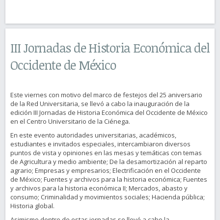
III Jornadas de Historia Económica del
Occidente de México
Este viernes con motivo del marco de festejos del 25 aniversario
de la Red Universitaria, se llevó a cabo la inauguración de la
edición III Jornadas de Historia Económica del Occidente de México
en el Centro Universitario de la Ciénega.
En este evento autoridades universitarias, académicos,
estudiantes e invitados especiales, intercambiaron diversos
puntos de vista y opiniones en las mesas y temáticas con temas
de Agricultura y medio ambiente; De la desamortización al reparto
agrario; Empresas y empresarios; Electrificación en el Occidente
de México; Fuentes y archivos para la historia económica; Fuentes
y archivos para la historia económica II; Mercados, abasto y
consumo; Criminalidad y movimientos sociales; Hacienda pública;
Historia global.
Asimismo dentro de estas jornadas se llevó a cabo la