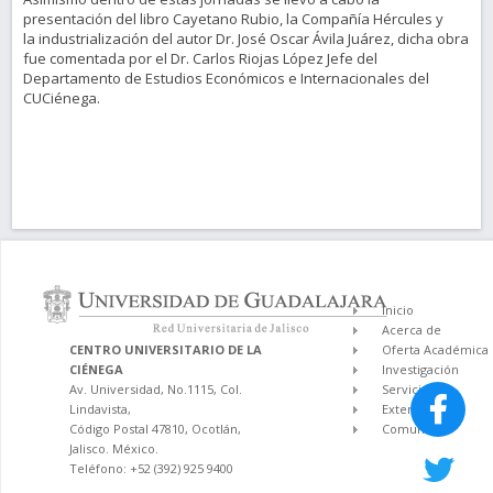
presentación del libro Cayetano Rubio, la Compañía Hércules y
la industrialización del autor Dr. José Oscar Ávila Juárez, dicha obra
fue comentada por el Dr. Carlos Riojas López Jefe del
Departamento de Estudios Económicos e Internacionales del
CUCiénega.
Inicio
Acerca de
CENTRO UNIVERSITARIO DE LA
Oferta Académica
CIÉNEGA
Investigación
Av. Universidad, No.1115, Col.
Servicios
Lindavista,
Extensión
Código Postal 47810, Ocotlán,
Comunidad
Jalisco. México.
Teléfono: +52 (392) 925 9400