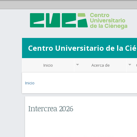
Centro Universitario de la Ci
Inicio
Acerca de
Se encuentra usted aquí
Inicio
Intercrea 2026