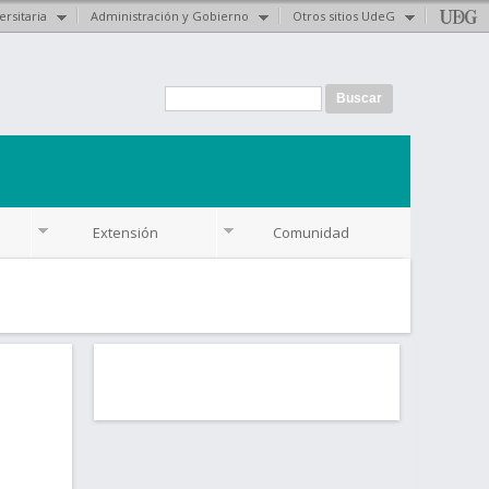
ersitaria
Administración y Gobierno
Otros sitios UdeG
Formulario de
Buscar
búsqueda
Extensión
Comunidad