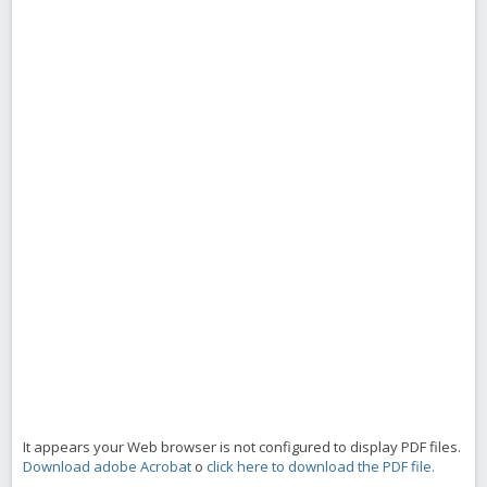
It appears your Web browser is not configured to display PDF files.
Download adobe Acrobat
o
click here to download the PDF file.